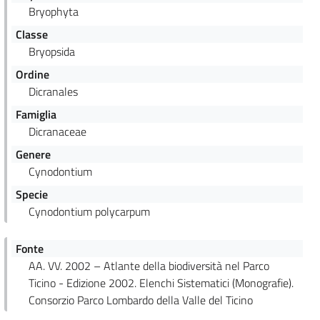
Bryophyta
Classe
Bryopsida
Ordine
Dicranales
Famiglia
Dicranaceae
Genere
Cynodontium
Specie
Cynodontium polycarpum
Fonte
AA. VV. 2002 – Atlante della biodiversità nel Parco
Ticino - Edizione 2002. Elenchi Sistematici (Monografie).
Consorzio Parco Lombardo della Valle del Ticino