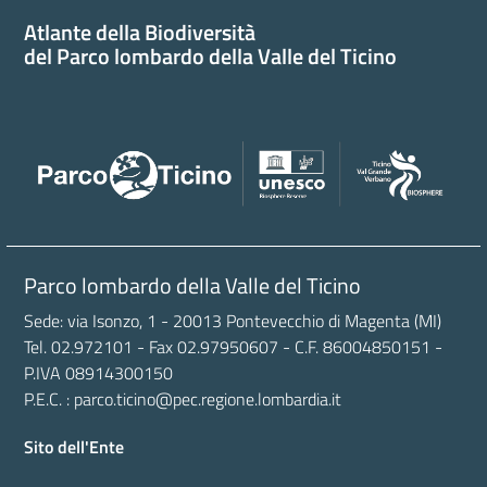
Atlante della Biodiversità
del Parco lombardo della Valle del Ticino
Parco lombardo della Valle del Ticino
Sede: via Isonzo, 1 - 20013 Pontevecchio di Magenta (MI)
Tel. 02.972101 - Fax 02.97950607 - C.F. 86004850151 -
P.IVA 08914300150
P.E.C. : parco.ticino@pec.regione.lombardia.it
Sito dell'Ente