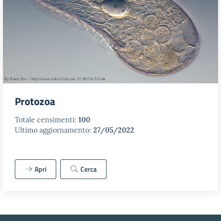
Protozoa
Totale censimenti:
100
Ultimo aggiornamento:
27/05/2022
Apri
Cerca