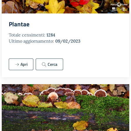
Plantae
Totale censimenti:
1284
Ultimo aggiornamento:
09/02/2023
Apri
Cerca