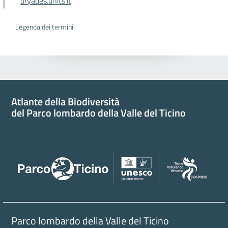
dryades.units.it
Legenda dei termini
Atlante della Biodiversità
del Parco lombardo della Valle del Ticino
Parco lombardo della Valle del Ticino