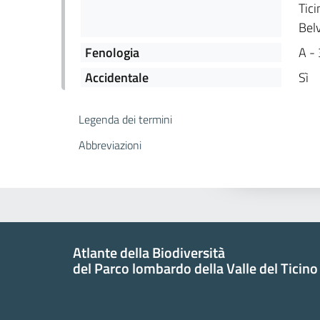
Tici
Belv
Fenologia
A -
Accidentale
Sì
Legenda dei termini
Abbreviazioni
Atlante della Biodiversità
del Parco lombardo della Valle del Ticino