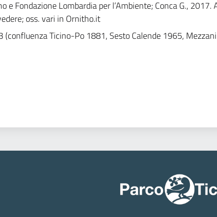
no e Fondazione Lombardia per l’Ambiente; Conca G., 2017. Av
edere; oss. vari in Ornitho.it
 3 (confluenza Ticino-Po 1881, Sesto Calende 1965, Mezzan