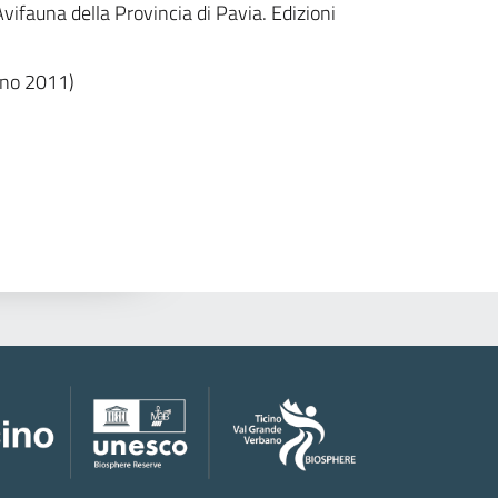
ifauna della Provincia di Pavia. Edizioni
ino 2011)