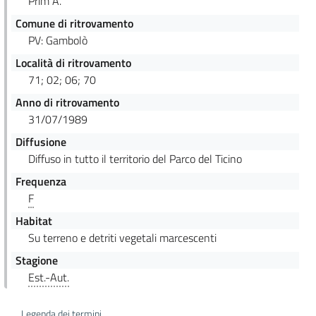
Prim A.
Comune di ritrovamento
PV: Gambolò
Località di ritrovamento
71; 02; 06; 70
Anno di ritrovamento
31/07/1989
Diffusione
Diffuso in tutto il territorio del Parco del Ticino
Frequenza
F
Habitat
Su terreno e detriti vegetali marcescenti
Stagione
Est.-Aut.
Legenda dei termini