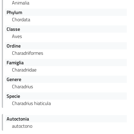
Animalia
Phylum
Chordata
Classe
Aves
Ordine
Charadriiformes
Famiglia
Charadriidae
Genere
Charadrius
Specie
Charadrius hiaticula
Autoctonia
autoctono