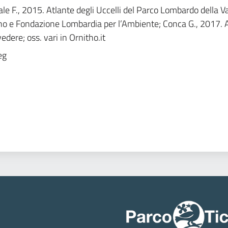
le F., 2015. Atlante degli Uccelli del Parco Lombardo della Va
no e Fondazione Lombardia per l’Ambiente; Conca G., 2017. Av
edere; oss. vari in Ornitho.it
eg