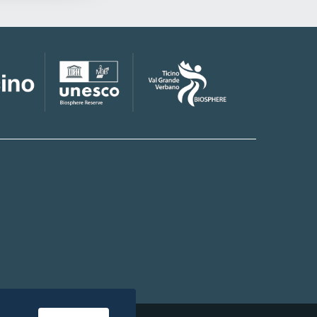
naturalist