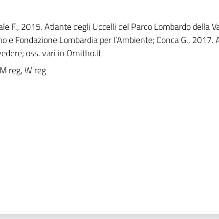
le F., 2015. Atlante degli Uccelli del Parco Lombardo della Va
no e Fondazione Lombardia per l’Ambiente; Conca G., 2017. Av
edere; oss. vari in Ornitho.it
 M reg, W reg